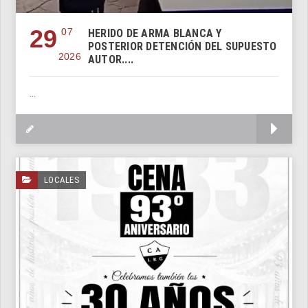
29
07
HERIDO DE ARMA BLANCA Y
POSTERIOR DETENCIÓN DEL SUPUESTO
2026
AUTOR....
...
M
LOCALES