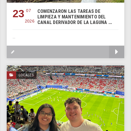
23
07
COMENZARON LAS TAREAS DE
LIMPIEZA Y MANTENIMIENTO DEL
2026
CANAL DERIVADOR DE LA LAGUNA ...
...
M
LOCALES