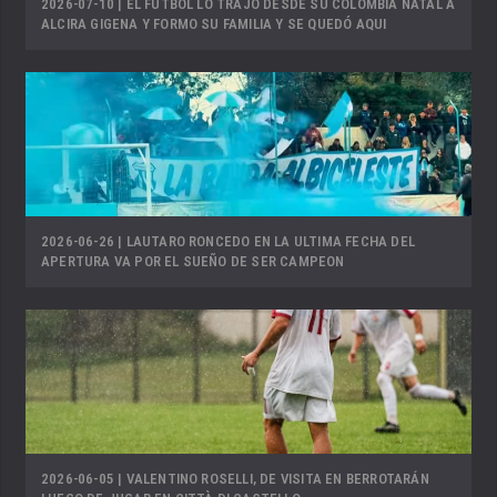
2026-07-10 | EL FÚTBOL LO TRAJO DESDE SU COLOMBIA NATAL A
ALCIRA GIGENA Y FORMO SU FAMILIA Y SE QUEDÓ AQUI
2026-06-26 | LAUTARO RONCEDO EN LA ULTIMA FECHA DEL
APERTURA VA POR EL SUEÑO DE SER CAMPEON
2026-06-05 | VALENTINO ROSELLI, DE VISITA EN BERROTARÁN