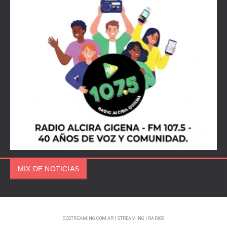
MIX DE NOTICIAS
GOSTREAMING.COM.AR | STREAMING | RADIOS