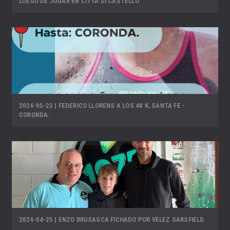
LUEGO DE JUGAR EN CITTÀ DI CASTELLO
2026-05-23 | FEDERICO LLORENS A LOS 48 K, SANTA FE -
CORONDA.
2026-04-25 | ENZO BRUSASCA FICHADO POR VELEZ SARSFIELD.