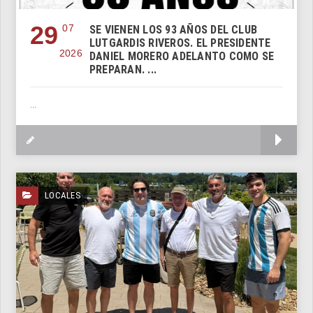
29
07
SE VIENEN LOS 93 AÑOS DEL CLUB
LUTGARDIS RIVEROS. EL PRESIDENTE
2026
DANIEL MORERO ADELANTO COMO SE
PREPARAN. ...
...
M
LOCALES