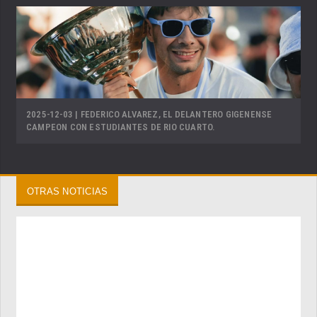
2025-12-03 | FEDERICO ALVAREZ, EL DELANTERO GIGENENSE
CAMPEON CON ESTUDIANTES DE RIO CUARTO.
OTRAS NOTICIAS