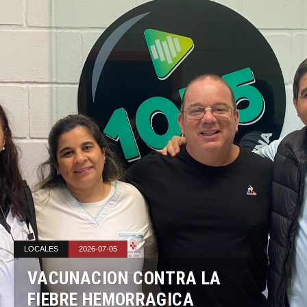
LOCALES
2026-07-05
VACUNACION CONTRA LA
FIEBRE HEMORRAGICA