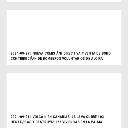
2021-09-29 | NUEVA COMISIÃ³N DIRECTIVA Y VENTA DE BONO
CONTRIBUCIÃ³N DE BOMBEROS VOLUNTARIOS DE ALCIRA
2021-09-21 | VOLCÃ¡N EN CANARIAS: LA LAVA CUBRE 103
HECTÃ¡REAS Y DESTRUYÃ³ 166 VIVIENDAS EN LA PALMA