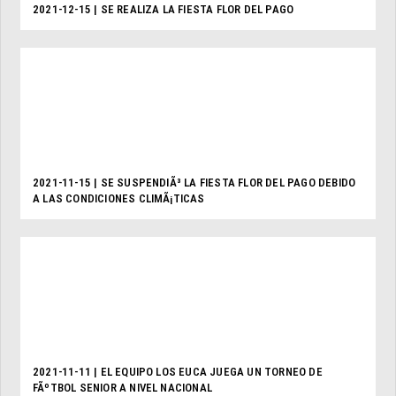
2021-12-15 | SE REALIZA LA FIESTA FLOR DEL PAGO
2021-11-15 | SE SUSPENDIÃ³ LA FIESTA FLOR DEL PAGO DEBIDO
A LAS CONDICIONES CLIMÃ¡TICAS
2021-11-11 | EL EQUIPO LOS EUCA JUEGA UN TORNEO DE
FÃºTBOL SENIOR A NIVEL NACIONAL