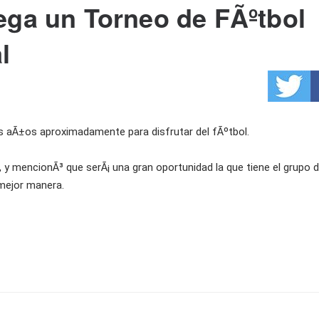
ega un Torneo de FÃºtbol
l
s aÃ±os aproximadamente para disfrutar del fÃºtbol.
, y mencionÃ³ que serÃ¡ una gran oportunidad la que tiene el grupo 
 mejor manera.