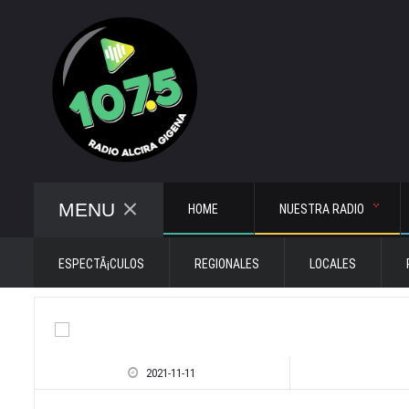
MENU
HOME
NUESTRA RADIO
ESPECTÃ¡CULOS
REGIONALES
LOCALES
2021-11-11