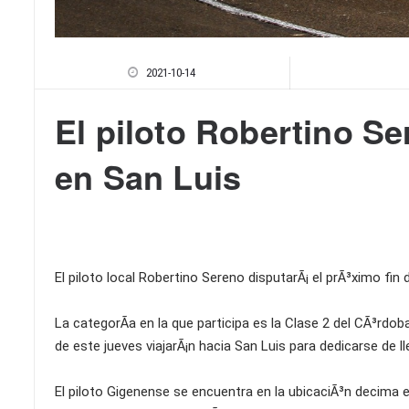
2021-10-14
El piloto Robertino Se
en San Luis
El piloto local Robertino Sereno disputarÃ¡ el prÃ³ximo fin
La categorÃ­a en la que participa es la Clase 2 del CÃ³rdoba
de este jueves viajarÃ¡n hacia San Luis para dedicarse de 
El piloto Gigenense se encuentra en la ubicaciÃ³n decima e