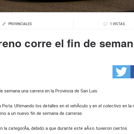
PROVINCIALES
1 VISTAS
reno corre el fin de sema
 de semana una carrera en la Provincia de San Luis.
 Pista. Ultimando los detalles en el vehÃ­culo y en el colectivo en la
lleno a un nuevo fin de semana de carreras.
n la categorÃ­a, debido a que durante este aÃ±o tuvieron ciertos