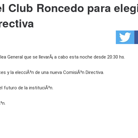
l Club Roncedo para eleg
rectiva
a General que se llevarÃ¡ a cabo esta noche desde 20:30 hs.
es y la elecciÃ³n de una nueva ComisiÃ³n Directiva.
 futuro de la instituciÃ³n.
³n.