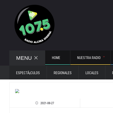
MENU
HOME
NUESTRA RADIO
ESPECTÃ¡CULOS
REGIONALES
LOCALES
2021-08-27