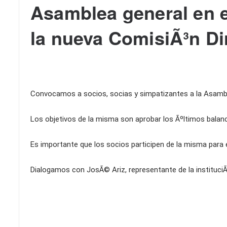
Asamblea general en e
la nueva ComisiÃ³n Di
Convocamos a socios, socias y simpatizantes a la Asamble
Los objetivos de la misma son aprobar los Ãºltimos balanc
Es importante que los socios participen de la misma para el
Dialogamos con JosÃ© Ariz, representante de la instituciÃ