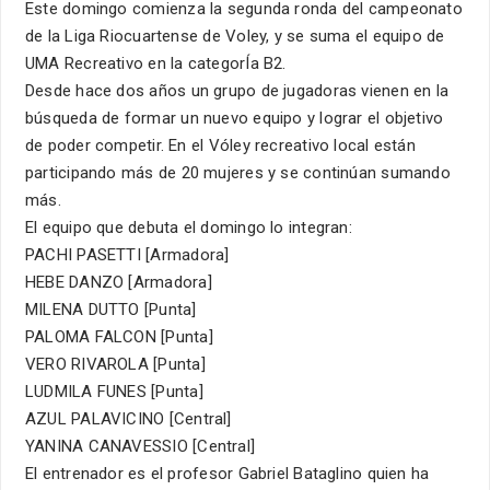
Este domingo comienza la segunda ronda del campeonato
de la Liga Riocuartense de Voley, y se suma el equipo de
UMA Recreativo en la categorÍa B2.
Desde hace dos años un grupo de jugadoras vienen en la
búsqueda de formar un nuevo equipo y lograr el objetivo
de poder competir. En el Vóley recreativo local están
participando más de 20 mujeres y se continúan sumando
más.
El equipo que debuta el domingo lo integran:
PACHI PASETTI [Armadora]
HEBE DANZO [Armadora]
MILENA DUTTO [Punta]
PALOMA FALCON [Punta]
VERO RIVAROLA [Punta]
LUDMILA FUNES [Punta]
AZUL PALAVICINO [Central]
YANINA CANAVESSIO [Central]
El entrenador es el profesor Gabriel Bataglino quien ha