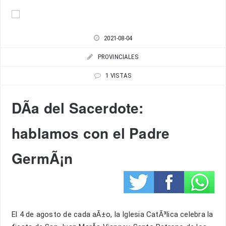
2021-08-04
PROVINCIALES
1 VISTAS
DÃ­a del Sacerdote:
hablamos con el Padre
GermÃ¡n
El 4 de agosto de cada aÃ±o, la Iglesia CatÃ³lica celebra la