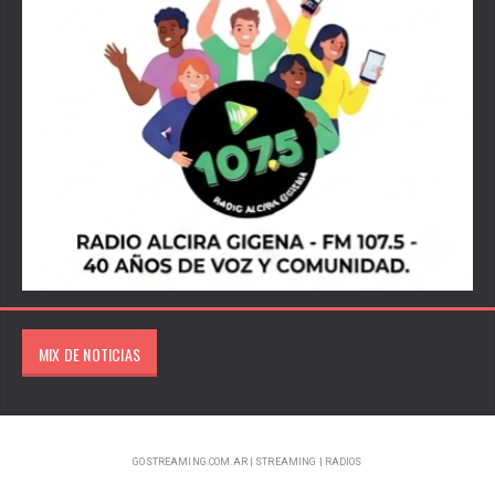
MIX DE NOTICIAS
GOSTREAMING.COM.AR | STREAMING | RADIOS